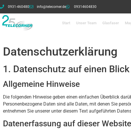
0931-460480
info@telecorner.de
09314604830
Start
Unser Team
Glasfaser
Ma
Datenschutz­erklärung
1. Datenschutz auf einen Blick
Allgemeine Hinweise
Die folgenden Hinweise geben einen einfachen Überblick darü
Personenbezogene Daten sind alle Daten, mit denen Sie persö
entnehmen Sie unserer unter diesem Text aufgeführten Datens
Datenerfassung auf dieser Websit