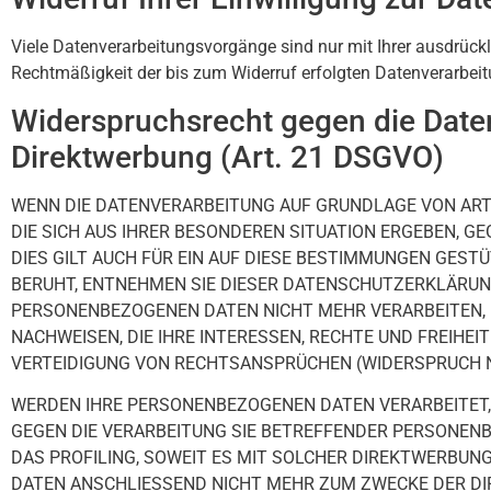
Viele Datenverarbeitungsvorgänge sind nur mit Ihrer ausdrücklic
Rechtmäßigkeit der bis zum Widerruf erfolgten Datenverarbeit
Widerspruchsrecht gegen die Date
Direktwerbung (Art. 21 DSGVO)
WENN DIE DATENVERARBEITUNG AUF GRUNDLAGE VON ART. 6
DIE SICH AUS IHRER BESONDEREN SITUATION ERGEBEN, 
DIES GILT AUCH FÜR EIN AUF DIESE BESTIMMUNGEN GEST
BERUHT, ENTNEHMEN SIE DIESER DATENSCHUTZERKLÄRUNG
PERSONENBEZOGENEN DATEN NICHT MEHR VERARBEITEN, 
NACHWEISEN, DIE IHRE INTERESSEN, RECHTE UND FREIH
VERTEIDIGUNG VON RECHTSANSPRÜCHEN (WIDERSPRUCH NA
WERDEN IHRE PERSONENBEZOGENEN DATEN VERARBEITET, 
GEGEN DIE VERARBEITUNG SIE BETREFFENDER PERSONENB
DAS PROFILING, SOWEIT ES MIT SOLCHER DIREKTWERBUN
DATEN ANSCHLIESSEND NICHT MEHR ZUM ZWECKE DER DI