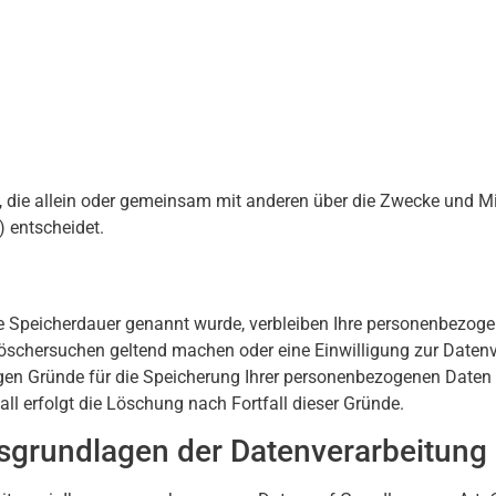
son, die allein oder gemeinsam mit anderen über die Zwecke und Mi
 entscheidet.
re Speicherdauer genannt wurde, verbleiben Ihre personenbezoge
 Löschersuchen geltend machen oder eine Einwilligung zur Daten
sigen Gründe für die Speicherung Ihrer personenbezogenen Daten h
ll erfolgt die Löschung nach Fortfall dieser Gründe.
sgrundlagen der Datenverarbeitung 