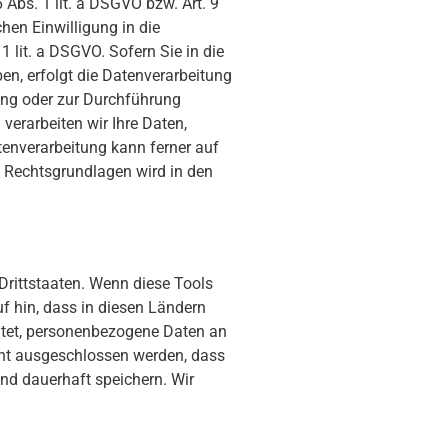
 Abs. 1 lit. a DSGVO bzw. Art. 9
hen Einwilligung in die
 lit. a DSGVO. Sofern Sie in die
ben, erfolgt die Datenverarbeitung
lung oder zur Durchführung
verarbeiten wir Ihre Daten,
atenverarbeitung kann ferner auf
en Rechtsgrundlagen wird in den
Drittstaaten. Wenn diese Tools
uf hin, dass in diesen Ländern
chtet, personenbezogene Daten an
cht ausgeschlossen werden, dass
nd dauerhaft speichern. Wir