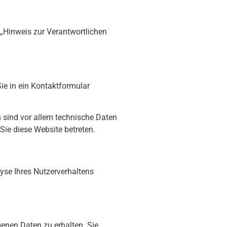
 „Hinweis zur Verantwortlichen
ie in ein Kontaktformular
 sind vor allem technische Daten
Sie diese Website betreten.
lyse Ihres Nutzerverhaltens
enen Daten zu erhalten. Sie