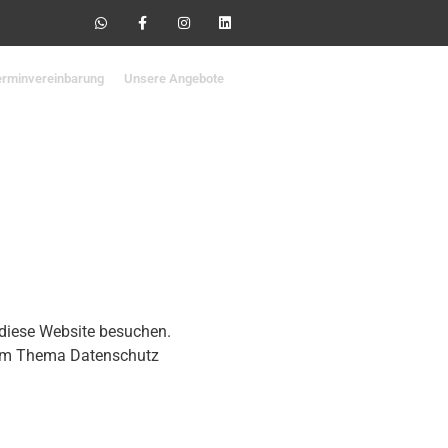
erminvereinbarung
Unsere Angebote
 diese Website besuchen.
 zum Thema Datenschutz