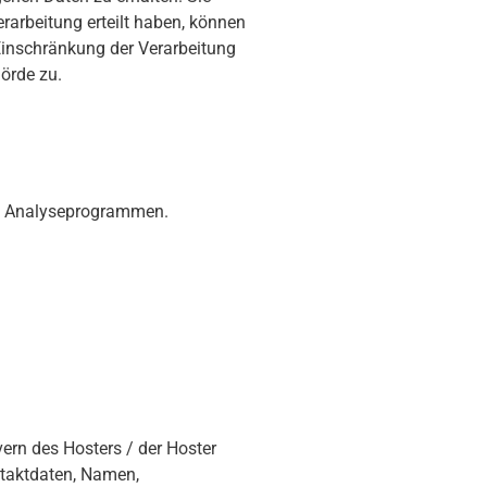
rarbeitung erteilt haben, können
Einschränkung der Verarbeitung
örde zu.
en Analyseprogrammen.
ern des Hosters / der Hoster
ntaktdaten, Namen,