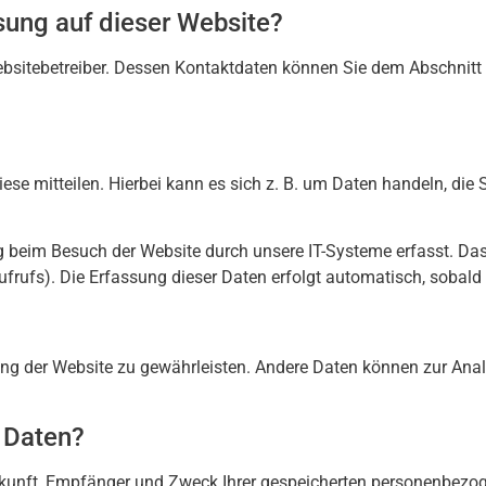
ssung auf dieser Website?
ebsitebetreiber. Dessen Kontaktdaten können Sie dem Abschnitt
se mitteilen. Hierbei kann es sich z. B. um Daten handeln, die S
g beim Besuch der Website durch unsere IT-Systeme erfasst. Das
aufrufs). Die Erfassung dieser Daten erfolgt automatisch, sobald 
llung der Website zu gewährleisten. Andere Daten können zur Ana
 Daten?
erkunft, Empfänger und Zweck Ihrer gespeicherten personenbezog