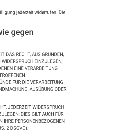
lligung jederzeit widerrufen. Die
wie gegen
EIT DAS RECHT, AUS GRÜNDEN,
N WIDERSPRUCH EINZULEGEN;
 DENEN EINE VERARBEITUNG
ETROFFENEN
ÜNDE FÜR DIE VERARBEITUNG
LTENDMACHUNG, AUSÜBUNG ODER
HT, JEDERZEIT WIDERSPRUCH
LEGEN; DIES GILT AUCH FÜR
DEN IHRE PERSONENBEZOGENEN
. 2 DSGVO).