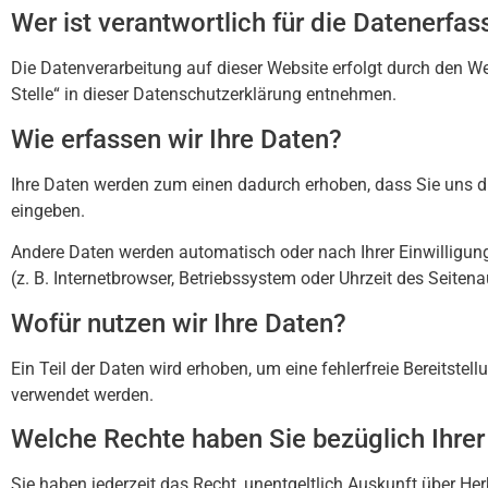
Wer ist verantwortlich für die Datenerfa
Die Datenverarbeitung auf dieser Website erfolgt durch den W
Stelle“ in dieser Datenschutzerklärung entnehmen.
Wie erfassen wir Ihre Daten?
Ihre Daten werden zum einen dadurch erhoben, dass Sie uns die
eingeben.
Andere Daten werden automatisch oder nach Ihrer Einwilligun
(z. B. Internetbrowser, Betriebssystem oder Uhrzeit des Seiten
Wofür nutzen wir Ihre Daten?
Ein Teil der Daten wird erhoben, um eine fehlerfreie Bereitste
verwendet werden.
Welche Rechte haben Sie bezüglich Ihrer
Sie haben jederzeit das Recht, unentgeltlich Auskunft über H