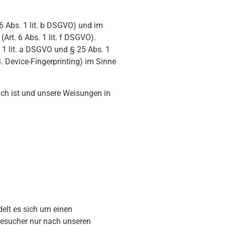
6 Abs. 1 lit. b DSGVO) und im
Art. 6 Abs. 1 lit. f DSGVO).
 1 lit. a DSGVO und § 25 Abs. 1
. Device-Fingerprinting) im Sinne
lich ist und unsere Weisungen in
elt es sich um einen
besucher nur nach unseren