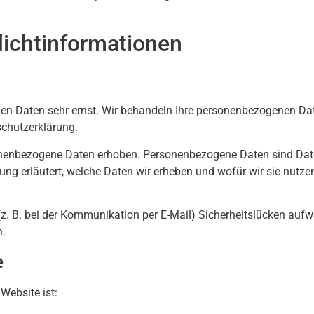
icht­informationen
chen Daten sehr ernst. Wir behandeln Ihre personenbezogenen Da
schutzerklärung.
nenbezogene Daten erhoben. Personenbezogene Daten sind Date
ung erläutert, welche Daten wir erheben und wofür wir sie nutzen
(z. B. bei der Kommunikation per E-Mail) Sicherheitslücken aufw
h.
e
Website ist: