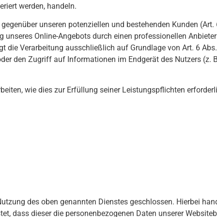
eriert werden, handeln.
 gegenüber unseren potenziellen und bestehenden Kunden (Art. 
ung unseres Online-Angebots durch einen professionellen Anbieter (
gt die Verarbeitung ausschließlich auf Grundlage von Art. 6 Abs.
er den Zugriff auf Informationen im Endgerät des Nutzers (z. B
beiten, wie dies zur Erfüllung seiner Leistungspflichten erforder
 Nutzung des oben genannten Dienstes geschlossen. Hierbei hand
istet, dass dieser die personenbezogenen Daten unserer Website