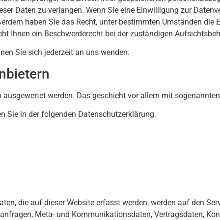
ser Daten zu verlangen. Wenn Sie eine Einwilligung zur Datenve
 Außerdem haben Sie das Recht, unter bestimmten Umständen die 
eht Ihnen ein Beschwerderecht bei der zuständigen Aufsichtsbeh
en Sie sich jederzeit an uns wenden.
anbietern
sch ausgewertet werden. Das geschieht vor allem mit sogenannt
n Sie in der folgenden Datenschutzerklärung.
:
ten, die auf dieser Website erfasst werden, werden auf den Serv
aktanfragen, Meta- und Kommunikationsdaten, Vertragsdaten, Ko