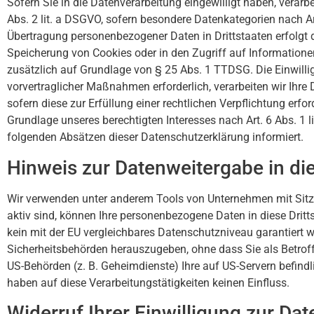
Sofern Sie in die Datenverarbeitung eingewilligt haben, verarb
Abs. 2 lit. a DSGVO, sofern besondere Datenkategorien nach Ar
Übertragung personenbezogener Daten in Drittstaaten erfolgt d
Speicherung von Cookies oder in den Zugriff auf Informationen i
zusätzlich auf Grundlage von § 25 Abs. 1 TTDSG. Die Einwillig
vorvertraglicher Maßnahmen erforderlich, verarbeiten wir Ihre 
sofern diese zur Erfüllung einer rechtlichen Verpflichtung erfo
Grundlage unseres berechtigten Interesses nach Art. 6 Abs. 1 l
folgenden Absätzen dieser Datenschutzerklärung informiert.
Hinweis zur Datenweitergabe in die
Wir verwenden unter anderem Tools von Unternehmen mit Sitz i
aktiv sind, können Ihre personenbezogene Daten in diese Dritt
kein mit der EU vergleichbares Datenschutzniveau garantiert
Sicherheitsbehörden herauszugeben, ohne dass Sie als Betrof
US-Behörden (z. B. Geheimdienste) Ihre auf US-Servern befin
haben auf diese Verarbeitungstätigkeiten keinen Einfluss.
Widerruf Ihrer Einwilligung zur Da