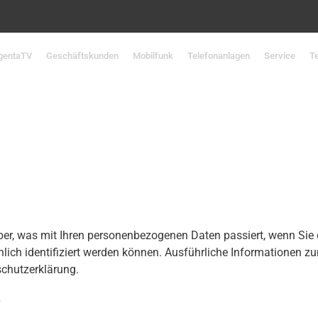
gentaTV
Geschäftskunden
Mobilfunk
Telefonanlagen
Service
T
ber, was mit Ihren personenbezogenen Daten passiert, wenn Sie
nlich identifiziert werden können. Ausführliche Informationen
chutzerklärung.
e